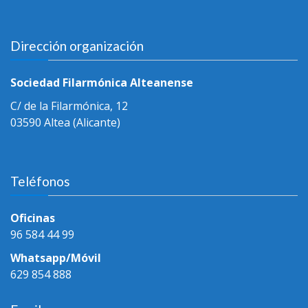
Dirección organización
Sociedad Filarmónica Alteanense
C/ de la Filarmónica, 12
03590 Altea (Alicante)
Teléfonos
Oficinas
96 584 44 99
Whatsapp/Móvil
629 854 888