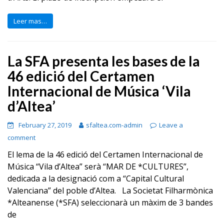
Leer mas…
La SFA presenta les bases de la
46 edició del Certamen
Internacional de Música ‘Vila
d’Altea’
February 27, 2019
sfaltea.com-admin
Leave a
comment
El lema de la 46 edició del Certamen Internacional de
Música “Vila d’Altea” serà “MAR DE *CULTURES”,
dedicada a la designació com a “Capital Cultural
Valenciana” del poble d’Altea. La Societat Filharmònica
*Alteanense (*SFA) seleccionarà un màxim de 3 bandes
de