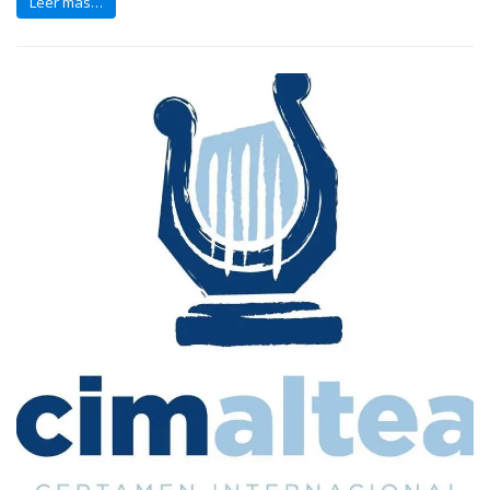
Leer mas…