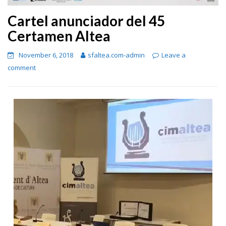
Cartel anunciador del 45
Certamen Altea
November 6, 2018
sfaltea.com-admin
Leave a
comment