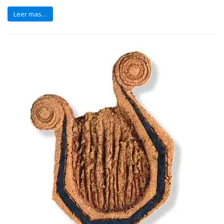
Leer mas…