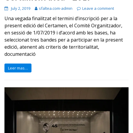
July 2, 2019
sfaltea.com-admin
Leave a comment
Una vegada finalitzat el termini d’inscripció per a la
present edició del Certamen, el Comité Organitzador,
en sessió de 1/07/2019 i d’acord amb les bases, ha
seleccionat tres bandes per a participar en la present
edició, atenent als criteris de territorialitat,
documentació
Leer mas…