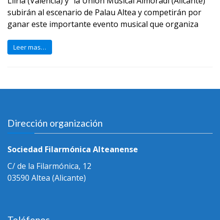
Llíria (València) y” la Unión Musical Almoradí (Alicante)
subirán al escenario de Palau Altea y competirán por
ganar este importante evento musical que organiza
Leer mas…
Dirección organización
Sociedad Filarmónica Alteanense
C/ de la Filarmónica, 12
03590 Altea (Alicante)
Teléfonos