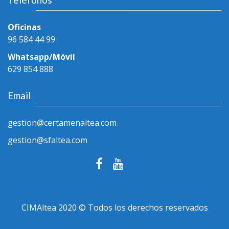
Oficinas
96 584 44 99
Whatsapp/Móvil
629 854 888
Email
gestion@certamenaltea.com
gestion@sfaltea.com
CIMAltea 2020 © Todos los derechos reservados