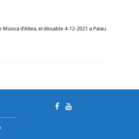
 de Música d’Altea, el dissabte 4-12-2021 a Palau
m