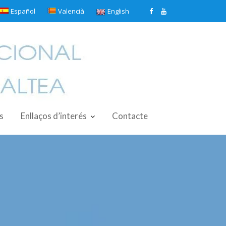
Español
Valencià
English
s
Enllaços d’interés
Contacte