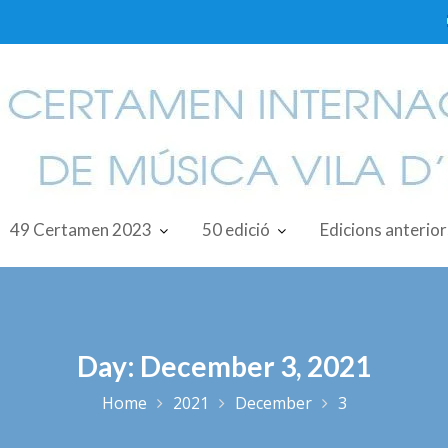
49 Certamen 2023
50 edició
Edicions anterior
Day:
December 3, 2021
Home
2021
December
3