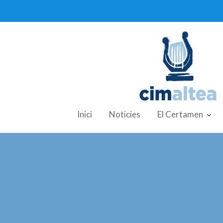
Skip
to
content
Inici
Noticies
El Certamen