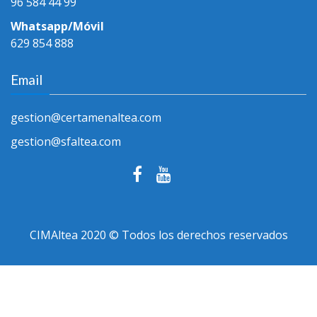
96 584 44 99
Whatsapp/Móvil
629 854 888
Email
gestion@certamenaltea.com
gestion@sfaltea.com
CIMAltea 2020 © Todos los derechos reservados