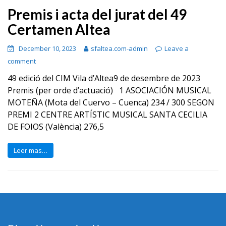
Premis i acta del jurat del 49
Certamen Altea
December 10, 2023
sfaltea.com-admin
Leave a
comment
49 edició del CIM Vila d’Altea9 de desembre de 2023
Premis (per orde d’actuació) 1 ASOCIACIÓN MUSICAL
MOTEÑA (Mota del Cuervo – Cuenca) 234 / 300 SEGON
PREMI 2 CENTRE ARTÍSTIC MUSICAL SANTA CECILIA
DE FOIOS (València) 276,5
Leer mas…