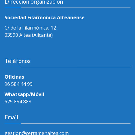
Dirección organización
Sociedad Filarmónica Alteanense
C/ de la Filarmónica, 12
03590 Altea (Alicante)
Teléfonos
Oficinas
96 584 44 99
Whatsapp/Móvil
629 854 888
Email
gestion@certamenaltea.com