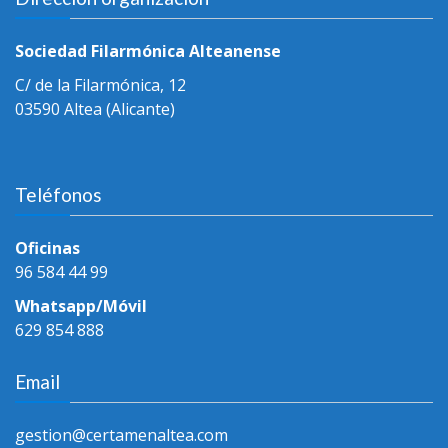
Sociedad Filarmónica Alteanense
C/ de la Filarmónica, 12
03590 Altea (Alicante)
Teléfonos
Oficinas
96 584 44 99
Whatsapp/Móvil
629 854 888
Email
gestion@certamenaltea.com