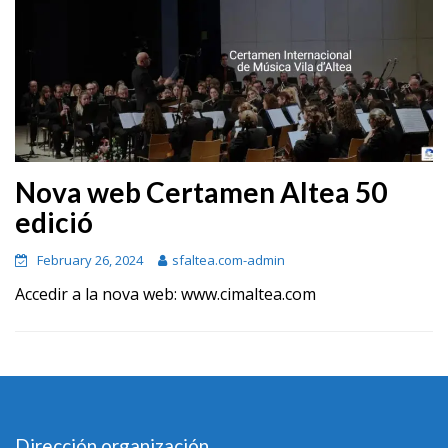
Nova web Certamen Altea 50
edició
February 26, 2024
sfaltea.com-admin
Accedir a la nova web: www.cimaltea.com
Dirección organización