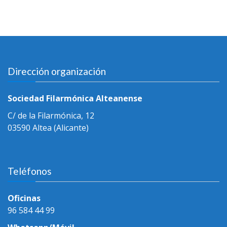
Dirección organización
Sociedad Filarmónica Alteanense
C/ de la Filarmónica, 12
03590 Altea (Alicante)
Teléfonos
Oficinas
96 584 44 99