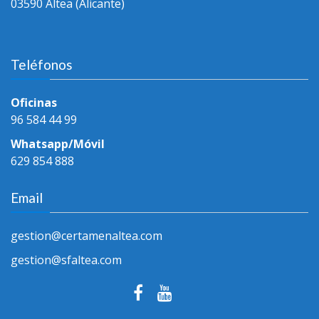
03590 Altea (Alicante)
Teléfonos
Oficinas
96 584 44 99
Whatsapp/Móvil
629 854 888
Email
gestion@certamenaltea.com
gestion@sfaltea.com