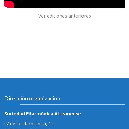
Ver ediciones anteriores
Dirección organización
Sociedad Filarmónica Alteanense
C/ de la Filarmónica, 12