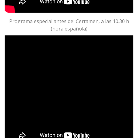
Programa especial antes del Certamen, a las 10.30 h
(hora española)