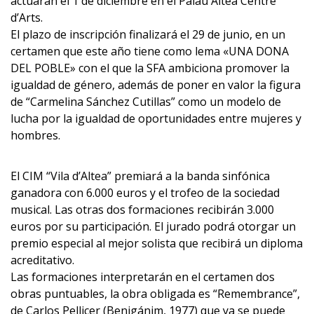
actuarán el 1 de diciembre en el Palau Altea Centre
d’Arts.
El plazo de inscripción finalizará el 29 de junio, en un
certamen que este año tiene como lema «UNA DONA
DEL POBLE» con el que la SFA ambiciona promover la
igualdad de género, además de poner en valor la figura
de “Carmelina Sánchez Cutillas” como un modelo de
lucha por la igualdad de oportunidades entre mujeres y
hombres.
El CIM “Vila d’Altea” premiará a la banda sinfónica
ganadora con 6.000 euros y el trofeo de la sociedad
musical. Las otras dos formaciones recibirán 3.000
euros por su participación. El jurado podrá otorgar un
premio especial al mejor solista que recibirá un diploma
acreditativo.
Las formaciones interpretarán en el certamen dos
obras puntuables, la obra obligada es “Remembrance”,
de Carlos Pellicer (Benigánim, 1977) que ya se puede