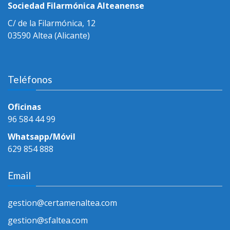
Sociedad Filarmónica Alteanense
C/ de la Filarmónica, 12
03590 Altea (Alicante)
Teléfonos
Oficinas
96 584 44 99
Whatsapp/Móvil
629 854 888
Email
gestion@certamenaltea.com
gestion@sfaltea.com