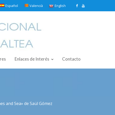
Español
Valencià
English
ores
Enlaces de Interés
Contacto
ones and Sea» de Saül Gómez