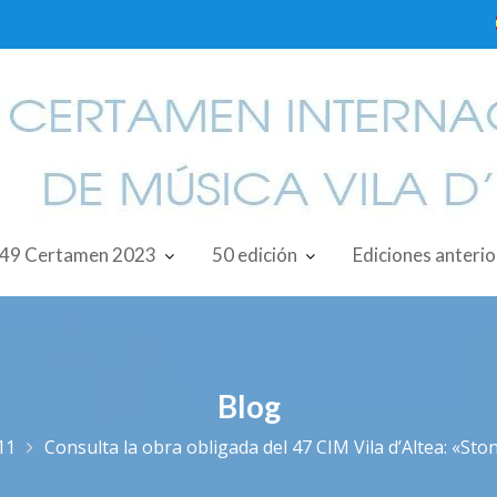
49 Certamen 2023
50 edición
Ediciones anteri
Blog
11
Consulta la obra obligada del 47 CIM Vila d’Altea: «St