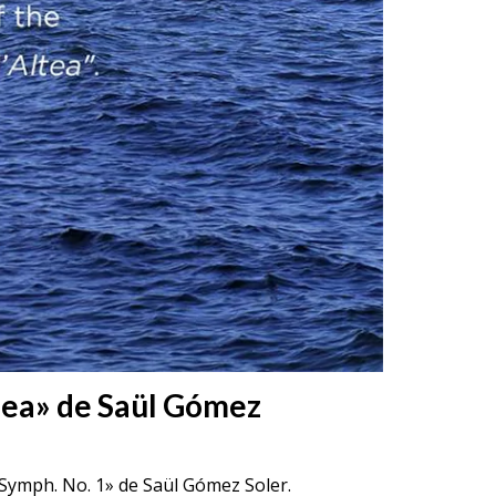
 Sea» de Saül Gómez
, Symph. No. 1» de Saül Gómez Soler.