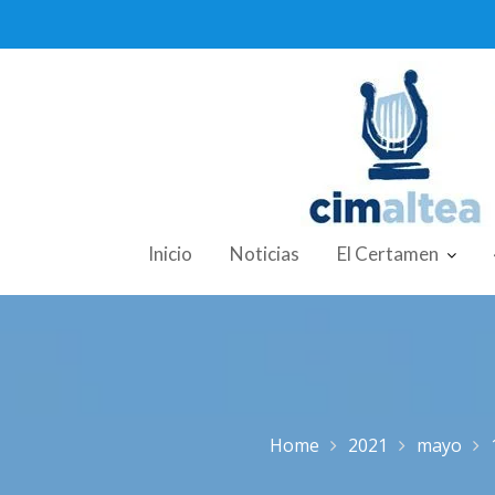
Skip
to
content
Inicio
Noticias
El Certamen
Home
2021
mayo