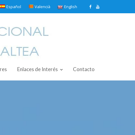
Español
Valencià
English
ores
Enlaces de Interés
Contacto