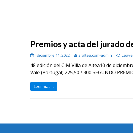
Premios y acta del jurado 
diciembre 11, 2022
sfaltea.com-admin
Leave
48 edición del CIM Villa de Altea10 de dicie
Vale (Portugal) 225,50 / 300 SEGUNDO PREMIO 2
Leer mas…