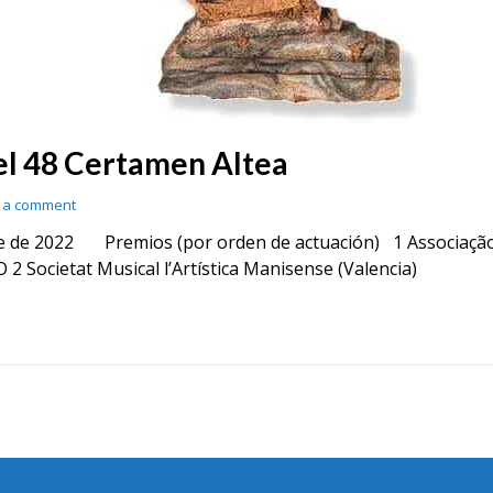
del 48 Certamen Altea
 a comment
mbre de 2022 Premios (por orden de actuación) 1 Associação
 Societat Musical l’Artística Manisense (Valencia)