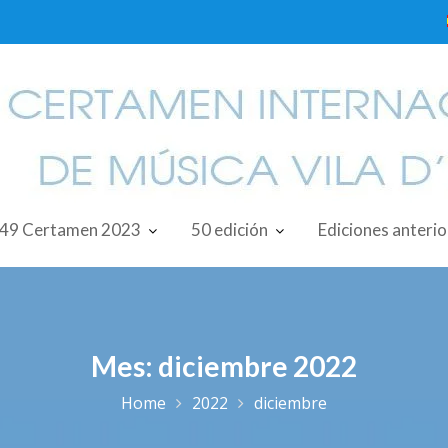
49 Certamen 2023
50 edición
Ediciones anteri
Mes:
diciembre 2022
Home
2022
diciembre