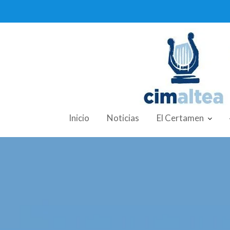
Skip
to
content
Inicio
Noticias
El Certamen